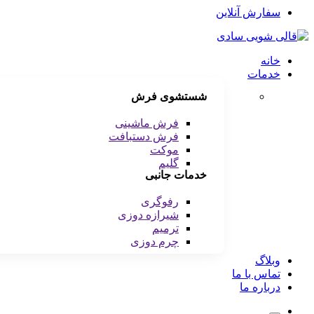
سفارش آنلاین
خانه
خدمات
شستشوی فرش
فرش ماشینی
فرش دستبافت
موکت
گلیم
خدمات جانبی
رفوگری
شیرازه دوزی
ترمیم
چرم دوزی
وبلاگ
تماس با ما
درباره ما